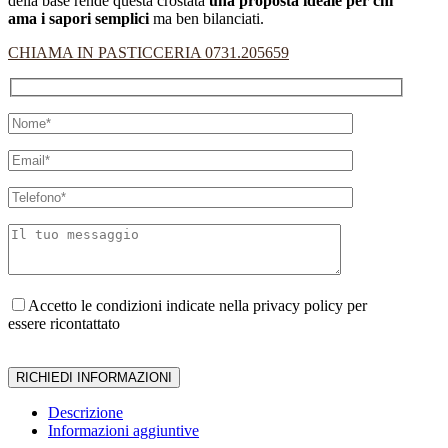
della base rende questa crostata
una proposta ideale per chi
ama i sapori semplici
ma ben bilanciati.
CHIAMA IN PASTICCERIA 0731.205659
Accetto le condizioni indicate nella privacy policy per
essere ricontattato
Descrizione
Informazioni aggiuntive