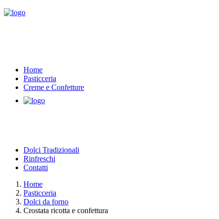
Home
Pasticceria
Creme e Confetture
Dolci Tradizionali
Rinfreschi
Contatti
Home
Pasticceria
Dolci da forno
Crostata ricotta e confettura