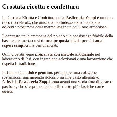
Crostata ricotta e confettura
La Crostata Ricotta e Confettura della
Pasticceria Zoppi
è un dolce
ricco ma delicato, che unisce la morbidezza della ricotta alla
dolcezza profumata della marmellata in un equilibrio armonioso.
Il contrasto tra la cremosità del ripieno e la consistenza friabile della
base rende questa crostata
una proposta ideale per chi ama i
sapori semplici
ma ben bilanciati.
Ogni crostata viene
preparata con metodo artigianale
nel
laboratorio di Jesi, con ingredienti selezionati e una lavorazione che
rispetta la tradizione.
Il risultato è un
dolce genuino
, perfetto per una colazione
sostanziosa, una merenda golosa o un fine pasto alternativo.
A Jesi, la Pasticceria Zoppi
porta avanti una storia fatta di gusto e
passione, che si esprime anche nelle ricette più classiche come
questa.