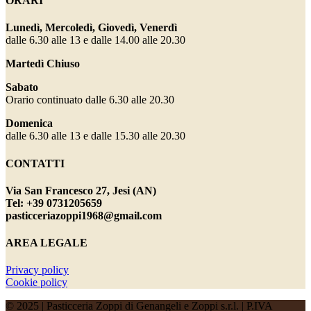
ORARI
Lunedì, Mercoledì, Giovedì, Venerdì
dalle 6.30 alle 13 e dalle 14.00 alle 20.30
Martedì Chiuso
Sabato
Orario continuato dalle 6.30 alle 20.30
Domenica
dalle 6.30 alle 13 e dalle 15.30 alle 20.30
CONTATTI
Via San Francesco 27, Jesi (AN)
Tel: +39 0731205659
pasticceriazoppi1968@gmail.com
AREA LEGALE
Privacy policy
Cookie policy
© 2025 | Pasticceria Zoppi di Genangeli e Zoppi s.r.l. | P.IVA