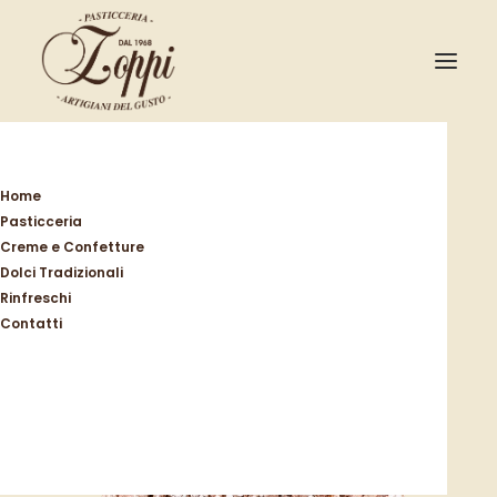
Home
Dolci tradizionali
Panettoni
Panettone Pere, Fichi, Noci e Cioccolato
Home
Pasticceria
Creme e Confetture
Dolci Tradizionali
Rinfreschi
Contatti