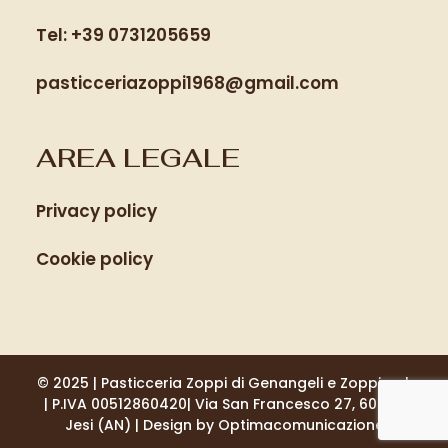
Tel: +39 0731205659
pasticceriazoppi1968@gmail.com
AREA LEGALE
Privacy policy
Cookie policy
© 2025 | Pasticceria Zoppi di Genangeli e Zoppi s.r.l.
| P.IVA 00512860420| Via San Francesco 27, 60035
Jesi (AN) | Design by
Optimacomunicazione