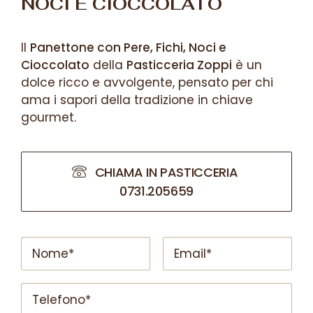
NOCI E CIOCCOLATO
Il
Panettone con Pere, Fichi, Noci e
Cioccolato
della
Pasticceria Zoppi
è un
dolce ricco e avvolgente, pensato per chi
ama i sapori della tradizione in chiave
gourmet.
CHIAMA IN PASTICCERIA 
0731.205659