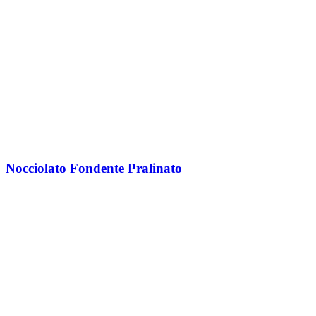
Nocciolato Fondente Pralinato