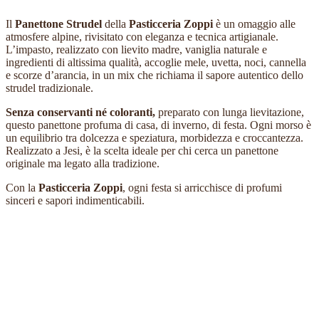
Il
Panettone Strudel
della
Pasticceria Zoppi
è un omaggio alle
atmosfere alpine, rivisitato con eleganza e tecnica artigianale.
L’impasto, realizzato con lievito madre, vaniglia naturale e
ingredienti di altissima qualità, accoglie mele, uvetta, noci, cannella
e scorze d’arancia, in un mix che richiama il sapore autentico dello
strudel tradizionale.
Senza conservanti né coloranti,
preparato con lunga lievitazione,
questo panettone profuma di casa, di inverno, di festa. Ogni morso è
un equilibrio tra dolcezza e speziatura, morbidezza e croccantezza.
Realizzato a Jesi, è la scelta ideale per chi cerca un panettone
originale ma legato alla tradizione.
Con la
Pasticceria Zoppi
, ogni festa si arricchisce di profumi
sinceri e sapori indimenticabili.