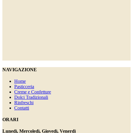
NAVIGAZIONE
Home
Pasticceria
Creme e Confetture
Dolci Tradizionali
Rinfreschi
Contatti
ORARI
Lunedì, Mercoledì, Giovedì, Venerdì