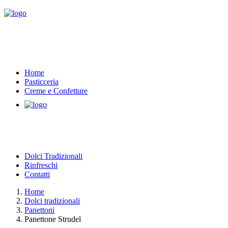
Home
Pasticceria
Creme e Confetture
Dolci Tradizionali
Rinfreschi
Contatti
Home
Dolci tradizionali
Panettoni
Panettone Strudel