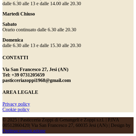
dalle 6.30 alle 13 e dalle 14.00 alle 20.30
Martedì Chiuso
Sabato
Orario continuato dalle 6.30 alle 20.30
Domenica
dalle 6.30 alle 13 e dalle 15.30 alle 20.30
CONTATTI
Via San Francesco 27, Jesi (AN)
Tel: +39 0731205659
pasticceriazoppi1968@gmail.com
AREA LEGALE
Privacy policy
Cookie policy
© 2025 | Pasticceria Zoppi di Genangeli e Zoppi s.r.l. | P.IVA
00512860420| Via San Francesco 27, 60035 Jesi (AN) | Design by
Optimacomunicazione