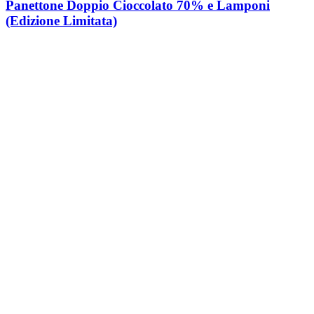
Panettone Doppio Cioccolato 70% e Lamponi
(Edizione Limitata)