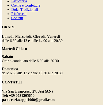
Pasticceria
Creme e Confetture
Dolci Tradizionali
Rinfreschi
Contatti
ORARI
Lunedì, Mercoledì, Giovedì, Venerdì
dalle 6.30 alle 13 e dalle 14.00 alle 20.30
Martedì Chiuso
Sabato
Orario continuato dalle 6.30 alle 20.30
Domenica
dalle 6.30 alle 13 e dalle 15.30 alle 20.30
CONTATTI
Via San Francesco 27, Jesi (AN)
Tel: +39 0731205659
pasticceriazoppi1968@gmail.com