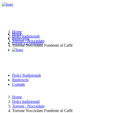
Home
Home
Dolci tradizionali
Pasticceria
Torroni - Nocciolato
Creme e Confetture
Torrone Nocciolato Fondente al Caffè
Dolci Tradizionali
Rinfreschi
Contatti
Home
Dolci tradizionali
Torroni - Nocciolato
Torrone Nocciolato Fondente al Caffè