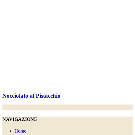
Nocciolato al Pistacchio
NAVIGAZIONE
Home