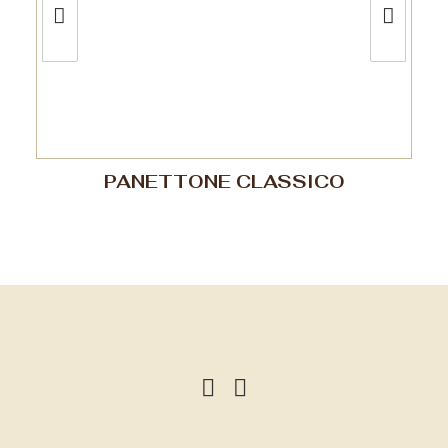
PANETTONE CLASSICO